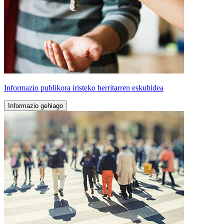
Informazio publikora iristeko herritarren eskubidea
Informazio gehiago