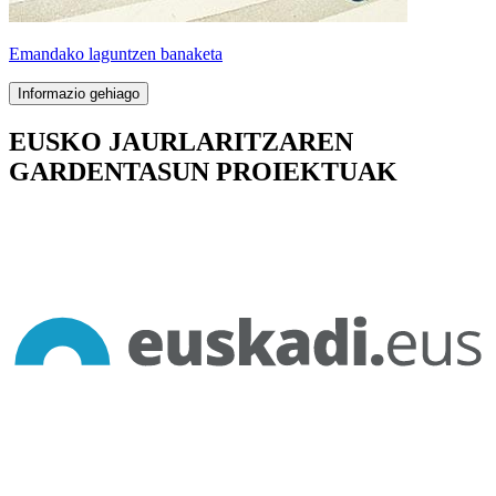
Emandako laguntzen banaketa
Informazio gehiago
EUSKO JAURLARITZAREN
GARDENTASUN PROIEKTUAK