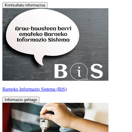
Kontsultatu informazioa
Barneko Informazio Sistema (BiS)
Informazio gehiago