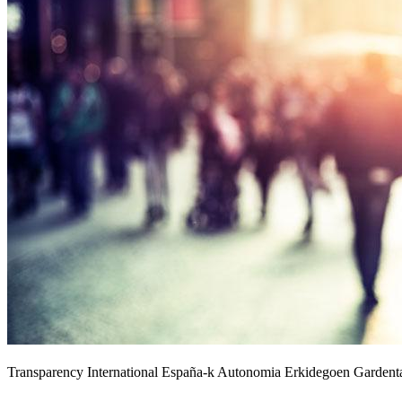
Transparency International España-k Autonomia Erkidegoen Gardentas