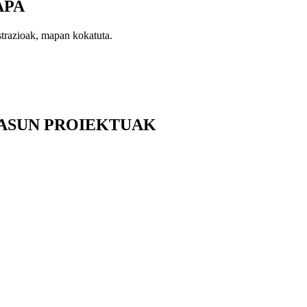
APA
trazioak, mapan kokatuta.
ASUN PROIEKTUAK