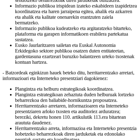
sendotzeko beharrezkoak diren jarduketak bultzatzea.
Informazio publikoa irispidean izateko eskabideen izapidetzea
koordinatzea eta haren jarraipena egitea, ahalik eta azkarren
eta ahalik eta kalitate onenarekin erantzuten zaiela
bermatzeko.
Informazio publikoa kudeatzeko eta argitaratzeko bitarteko,
plataforma eta garapen informatikoen erabilera partekatua
sustatzea.
Eusko Jaurlaritzaren sailetan eta Euskal Autonomia
Erkidegoko sektore publikoa osatzen duten entitateetan,
gardentasuna ezartzeari buruzko balantzeen urteko txostenak
kontuan hartzea.
- Batzordeak eginkizun hauek beteko ditu, herritarrentzako arretari,
informazioari eta Interneteko presentziari dagokienez:
Plangintza eta helburu estrategikoak koordinatzea.
Plangintza estrategikoan zehaztuta duden helburuak lortzeko
beharrezkoa den baliabide-hornikuntza proposatzea.
Herritarrentzako arretaren, informazioaren eta Interneteko
presentziaren arloko txosten eta auditoriez arduratzea;
bereziki, dekretu honen 110. artikulutik 113.era bitartean
araututa daudenez.
Herritarrentzako arreta, informazioa eta Interneteko presentzia
hobetzeko beharrezkoak diren jarduketak eta edonolako
neurriak sustatu eta koordinatzea.