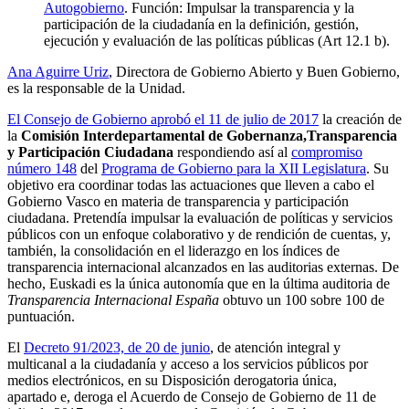
Autogobierno
.
Función: Impulsar la transparencia y la
participación de la ciudadanía en la definición, gestión,
ejecución y evaluación de las políticas públicas (Art 12.1 b).
Ana Aguirre Uriz
, Directora de Gobierno Abierto y Buen Gobierno,
es la responsable de la Unidad.
El Consejo de Gobierno aprobó el 11 de julio de 2017
la creación de
la
Comisión Interdepartamental de Gobernanza,Transparencia
y Participación Ciudadana
respondiendo así al
compromiso
número 148
del
Programa de Gobierno para la XII Legislatura
. Su
objetivo era coordinar todas las actuaciones que lleven a cabo el
Gobierno Vasco en materia de transparencia y participación
ciudadana. Pretendía impulsar la evaluación de políticas y servicios
públicos con un enfoque colaborativo y de rendición de cuentas, y,
también, la consolidación en el liderazgo en los índices de
transparencia internacional alcanzados en las auditorias externas. De
hecho, Euskadi es la única autonomía que en la última auditoria de
Transparencia Internacional España
obtuvo un 100 sobre 100 de
puntuación.
El
Decreto 91/2023, de 20 de junio
, de atención integral y
multicanal a la ciudadanía y acceso a los servicios públicos por
medios electrónicos, en su Disposición derogatoria única,
apartado e, deroga el Acuerdo de Consejo de Gobierno de 11 de