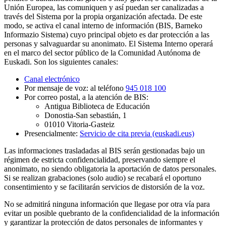
Unión Europea
, las comuniquen y así puedan ser canalizadas a
través del Sistema por la propia organización afectada.
De este
modo, se activa el canal interno de información (BIS, Barneko
Informazio Sistema) cuyo principal objeto es dar protección a las
personas y salvaguardar su anonimato. El Sistema Interno operará
en el marco del sector público de la Comunidad Autónoma de
Euskadi.
Son los siguientes canales:
Canal electrónico
Por mensaje de voz: al teléfono
945 018 100
Por correo postal, a la atención de BIS:
Antigua Biblioteca de Educación
Donostia-San sebastián, 1
01010 Vitoria-Gasteiz
Presencialmente:
Servicio de cita previa (euskadi.eus)
Las informaciones trasladadas al BIS serán gestionadas bajo un
régimen de estricta confidencialidad, preservando siempre el
anonimato, no siendo obligatoria la aportación de datos personales.
Si se realizan grabaciones (solo audio) se recabará el oportuno
consentimiento y se facilitarán servicios de distorsión de la voz.
No se admitirá ninguna información que llegase por otra vía para
evitar un posible quebranto de la confidencialidad de la información
y garantizar la protección de datos personales de informantes y