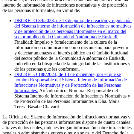
interno de información de infracciones normativas y de protección
de las personas informantes, en virtud de:
DECRETO 89/2023, de 13 de junio, de creación y regulación
del Sistema interno de información de infracciones normativas
y de protección de las personas informantes en el marco del
sector público de la Comunidad Autónoma de Euskadi.
Finalidad: Impulso y fortalecimiento de la cultura de la
información o comunicación como mecanismo para prevenir
y detectar amenazas al interés público en el ámbito funcional
del sector público de la Comunidad Autónoma de Euskadi,
todo ello en la búsqueda de la integridad de las instituciones y
de las personas que las conforman.
DECRETO 188/2023, de 13 de diciembre, por el que se
nombra Responsable del Sistema Interno de Información de
Infracciones Normativas y de Protección de las Personas
Informantes.
Artículo único:
Nombrar Responsable del
Sistema Interno de Información de Infracciones Normativas y
de Protección de las Personas Informantes a Dña. Maria
Teresa Basabe Chavarri.
La Oficina del Sistema de Información de infracciones normativas y
de protección de las personas informantes dispone de cuatro canales
a través de los cuales, quienes tengan información sobre
infracciones
penales o administrativas graves o muy graves, o del Derecho de la