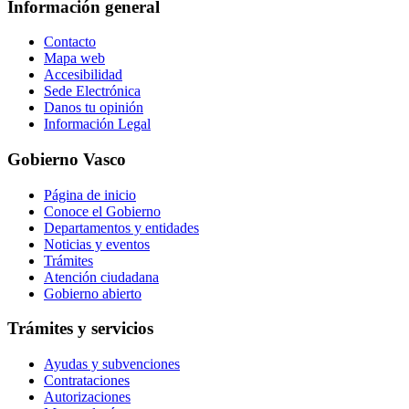
Información general
Contacto
Mapa web
Accesibilidad
Sede Electrónica
Danos tu opinión
Información Legal
Gobierno Vasco
Página de inicio
Conoce el Gobierno
Departamentos y entidades
Noticias y eventos
Trámites
Atención ciudadana
Gobierno abierto
Trámites y servicios
Ayudas y subvenciones
Contrataciones
Autorizaciones