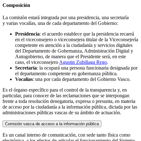
Composición
La comisión estará integrada por una presidencia, una secretaría
y varias vocalías, una de cada departamento del Gobierno:
Presidencia
: el acuerdo establece que la presidencia recaerá
en el viceconsejero o viceconsejera titular de la Viceconsejería
competente en atención a la ciudadanía y servicios digitales
del Departamento de Gobernanza, Administración Digital y
Autogobierno, de manera que el Presidente será, en este
caso, el viceconsejero
Agustin Zubillaga Rego
.
Secretaría
: la ocupará una persona funcionaria designada por
el departamento competente en gobernanza pública.
Vocalías
: una por cada departamento del Gobierno Vasco.
Es el órgano específico para el control de la transparencia y, en
particular, para conocer de las reclamaciones que se interpongan
frente a toda resolución denegatoria, expresa o presunta, en materia
de acceso por la ciudadanía a la información pública, dictada por las
administraciones públicas vascas de su ámbito de actuación.
Comisión vasca de acceso a la información pública
Es un canal interno de comunicación, con sede tanto física como
electrónica, a los efectos de articular el funcionamiento del Sistema