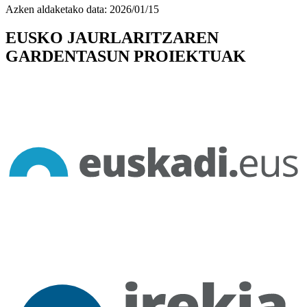
Azken aldaketako data:
2026/01/15
EUSKO JAURLARITZAREN
GARDENTASUN PROIEKTUAK