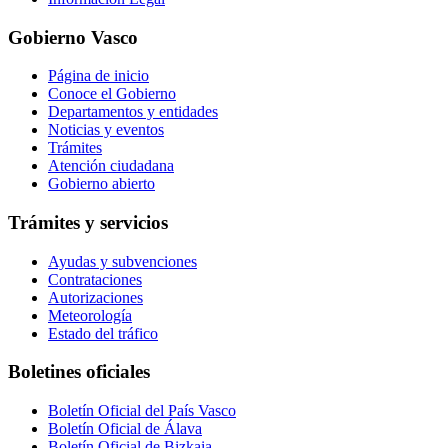
Gobierno Vasco
Página de inicio
Conoce el Gobierno
Departamentos y entidades
Noticias y eventos
Trámites
Atención ciudadana
Gobierno abierto
Trámites y servicios
Ayudas y subvenciones
Contrataciones
Autorizaciones
Meteorología
Estado del tráfico
Boletines oficiales
Boletín Oficial del País Vasco
Boletín Oficial de Álava
Boletín Oficial de Bizkaia