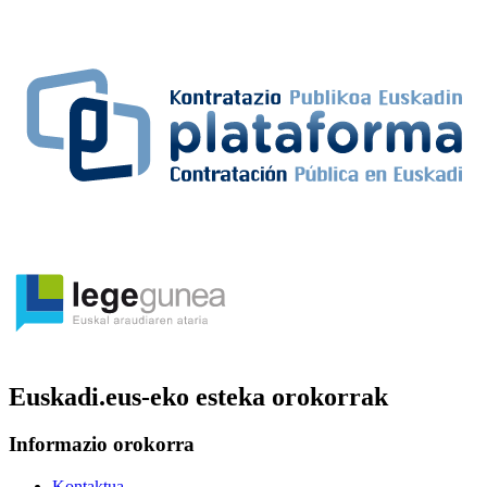
Euskadi.eus-eko esteka orokorrak
Informazio orokorra
Kontaktua