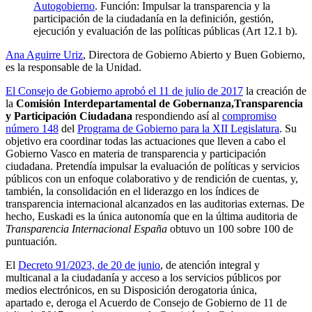
Autogobierno
.
Función: Impulsar la transparencia y la
participación de la ciudadanía en la definición, gestión,
ejecución y evaluación de las políticas públicas (Art 12.1 b).
Ana Aguirre Uriz
, Directora de Gobierno Abierto y Buen Gobierno,
es la responsable de la Unidad.
El Consejo de Gobierno aprobó el 11 de julio de 2017
la creación de
la
Comisión Interdepartamental de Gobernanza,Transparencia
y Participación Ciudadana
respondiendo así al
compromiso
número 148
del
Programa de Gobierno para la XII Legislatura
. Su
objetivo era coordinar todas las actuaciones que lleven a cabo el
Gobierno Vasco en materia de transparencia y participación
ciudadana. Pretendía impulsar la evaluación de políticas y servicios
públicos con un enfoque colaborativo y de rendición de cuentas, y,
también, la consolidación en el liderazgo en los índices de
transparencia internacional alcanzados en las auditorias externas. De
hecho, Euskadi es la única autonomía que en la última auditoria de
Transparencia Internacional España
obtuvo un 100 sobre 100 de
puntuación.
El
Decreto 91/2023, de 20 de junio
, de atención integral y
multicanal a la ciudadanía y acceso a los servicios públicos por
medios electrónicos, en su Disposición derogatoria única,
apartado e, deroga el Acuerdo de Consejo de Gobierno de 11 de