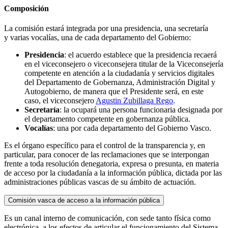
Composición
La comisión estará integrada por una presidencia, una secretaría
y varias vocalías, una de cada departamento del Gobierno:
Presidencia
: el acuerdo establece que la presidencia recaerá
en el viceconsejero o viceconsejera titular de la Viceconsejería
competente en atención a la ciudadanía y servicios digitales
del Departamento de Gobernanza, Administración Digital y
Autogobierno, de manera que el Presidente será, en este
caso, el viceconsejero
Agustin Zubillaga Rego
.
Secretaría
: la ocupará una persona funcionaria designada por
el departamento competente en gobernanza pública.
Vocalías
: una por cada departamento del Gobierno Vasco.
Es el órgano específico para el control de la transparencia y, en
particular, para conocer de las reclamaciones que se interpongan
frente a toda resolución denegatoria, expresa o presunta, en materia
de acceso por la ciudadanía a la información pública, dictada por las
administraciones públicas vascas de su ámbito de actuación.
Comisión vasca de acceso a la información pública
Es un canal interno de comunicación, con sede tanto física como
electrónica, a los efectos de articular el funcionamiento del Sistema