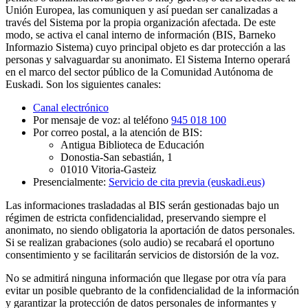
Unión Europea
, las comuniquen y así puedan ser canalizadas a
través del Sistema por la propia organización afectada.
De este
modo, se activa el canal interno de información (BIS, Barneko
Informazio Sistema) cuyo principal objeto es dar protección a las
personas y salvaguardar su anonimato. El Sistema Interno operará
en el marco del sector público de la Comunidad Autónoma de
Euskadi.
Son los siguientes canales:
Canal electrónico
Por mensaje de voz: al teléfono
945 018 100
Por correo postal, a la atención de BIS:
Antigua Biblioteca de Educación
Donostia-San sebastián, 1
01010 Vitoria-Gasteiz
Presencialmente:
Servicio de cita previa (euskadi.eus)
Las informaciones trasladadas al BIS serán gestionadas bajo un
régimen de estricta confidencialidad, preservando siempre el
anonimato, no siendo obligatoria la aportación de datos personales.
Si se realizan grabaciones (solo audio) se recabará el oportuno
consentimiento y se facilitarán servicios de distorsión de la voz.
No se admitirá ninguna información que llegase por otra vía para
evitar un posible quebranto de la confidencialidad de la información
y garantizar la protección de datos personales de informantes y