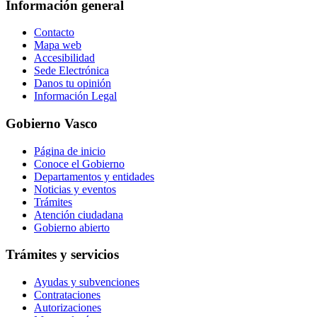
Información general
Contacto
Mapa web
Accesibilidad
Sede Electrónica
Danos tu opinión
Información Legal
Gobierno Vasco
Página de inicio
Conoce el Gobierno
Departamentos y entidades
Noticias y eventos
Trámites
Atención ciudadana
Gobierno abierto
Trámites y servicios
Ayudas y subvenciones
Contrataciones
Autorizaciones