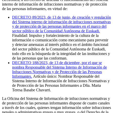
interno de información de infracciones normativas y de protección
de las personas informantes, en virtud de:
DECRETO 89/2023, de 13 de junio, de creación y regulación
del Sistema interno de información de infracciones normativas
y de protección de las personas informantes en el marco del
sector público de la Comunidad Autónoma de Euskadi.
Finalidad: Impulso y fortalecimiento de la cultura de la
información o comunicación como mecanismo para prevenir
y detectar amenazas al interés público en el ámbito funcional
del sector público de la Comunidad Autónoma de Euskadi,
todo ello en la búsqueda de la integridad de las instituciones y
de las personas que las conforman.
DECRETO 188/2023, de 13 de diciembre, por el que se
nombra Responsable del Sistema Interno de Información de
Infracciones Normativas y de Protección de las Personas
Informantes.
Artículo único:
Nombrar Responsable del
Sistema Interno de Información de Infracciones Normativas y
de Protección de las Personas Informantes a Dña. Maria
Teresa Basabe Chavarri.
La Oficina del Sistema de Información de infracciones normativas y
de protección de las personas informantes dispone de cuatro canales
a través de los cuales, quienes tengan información sobre
infracciones
penales o administrativas graves o muy graves, o del Derecho de la