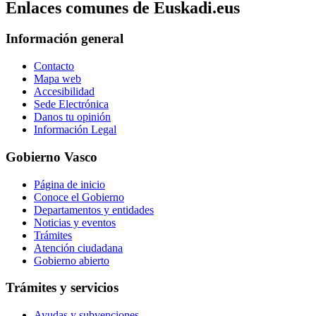
Enlaces comunes de Euskadi.eus
Información general
Contacto
Mapa web
Accesibilidad
Sede Electrónica
Danos tu opinión
Información Legal
Gobierno Vasco
Página de inicio
Conoce el Gobierno
Departamentos y entidades
Noticias y eventos
Trámites
Atención ciudadana
Gobierno abierto
Trámites y servicios
Ayudas y subvenciones