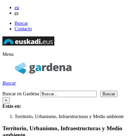
eu
es
Buscar
Contacto
Menu
Buscar
Buscar en Gardena
×
Estás en:
Territorio, Urbanismo, Infraestructuras y Medio ambiente
Territorio, Urbanismo, Infraestructuras y Medio
ambiente