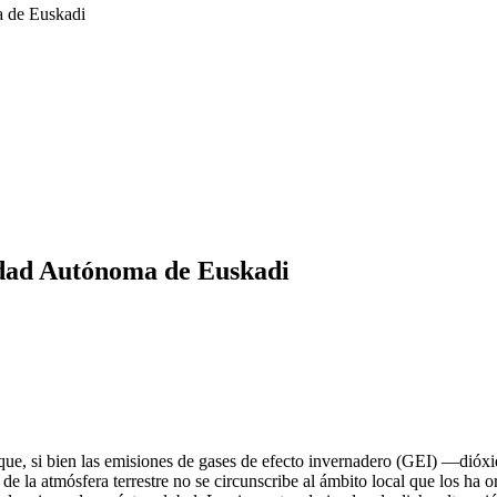
a de Euskadi
idad Autónoma de Euskadi
ca que, si bien las emisiones de gases de efecto invernadero (GEI) —d
de la atmósfera terrestre no se circunscribe al ámbito local que los ha 