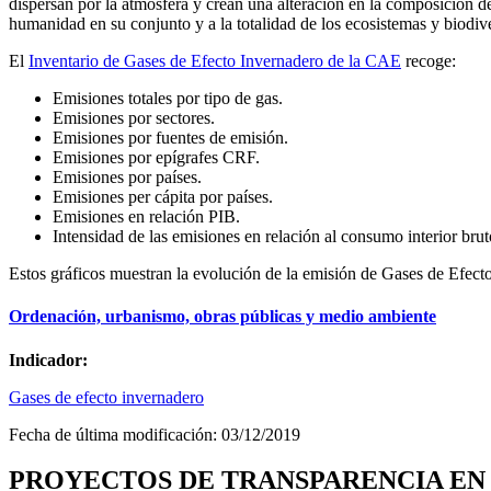
dispersan por la atmósfera y crean una alteración en la composición d
humanidad en su conjunto y a la totalidad de los ecosistemas y biodive
El
Inventario de Gases de Efecto Invernadero de la CAE
recoge:
Emisiones totales por tipo de gas.
Emisiones por sectores.
Emisiones por fuentes de emisión.
Emisiones por epígrafes CRF.
Emisiones por países.
Emisiones per cápita por países.
Emisiones en relación PIB.
Intensidad de las emisiones en relación al consumo interior brut
Estos gráficos muestran la evolución de la emisión de Gases de Efect
Ordenación, urbanismo, obras públicas y medio ambiente
Indicador:
Gases de efecto invernadero
Fecha de última modificación:
03/12/2019
PROYECTOS DE TRANSPARENCIA EN