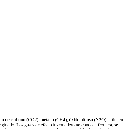
ióxido de carbono (CO2), metano (CH4), óxido nitroso (N2O)— tienen
originado. Los gases de efecto invernadero no conocen frontera, se