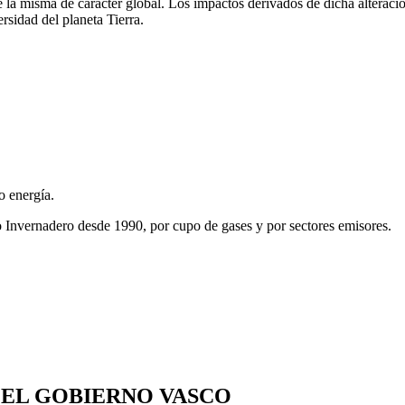
e la misma de carácter global. Los impactos derivados de dicha alteraci
rsidad del planeta Tierra.
o energía.
o Invernadero desde 1990, por cupo de gases y por sectores emisores.
 EL GOBIERNO VASCO