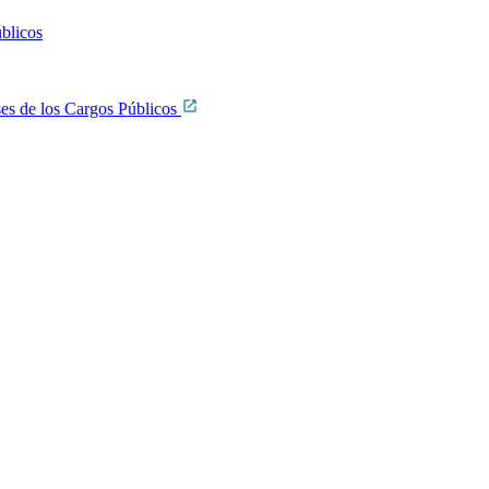
úblicos
ses de los Cargos Públicos