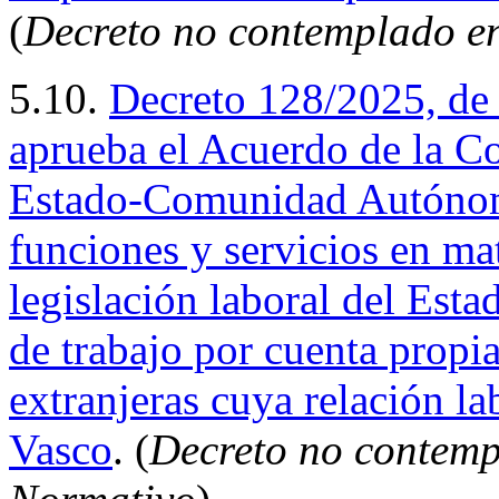
(
Decreto no contemplado e
5.10.
Decreto 128/2025, de 
aprueba el Acuerdo de la C
Estado-Comunidad Autónoma
funciones y servicios en mat
legislación laboral del Esta
de trabajo por cuenta propia
extranjeras cuya relación lab
Vasco
. (
Decreto no contemp