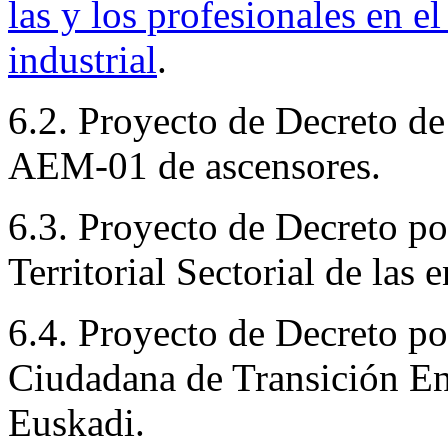
las y los profesionales en e
industrial
.
6.2. Proyecto de Decreto de
AEM-01 de ascensores.
6.3. Proyecto de Decreto po
Territorial Sectorial de las
6.4. Proyecto de Decreto po
Ciudadana de Transición En
Euskadi.