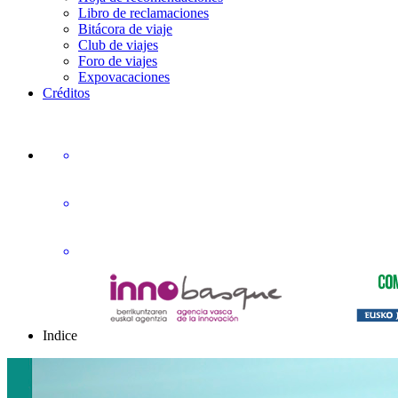
Libro de reclamaciones
Bitácora de viaje
Club de viajes
Foro de viajes
Expovacaciones
Créditos
Indice