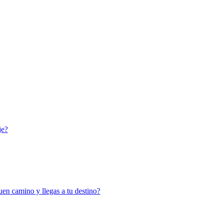
je?
en camino y llegas a tu destino?