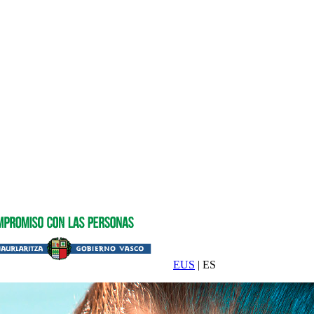
EUS
| ES