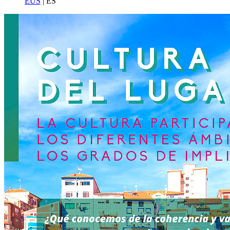
EUS
| ES