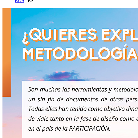
EUS
| ES