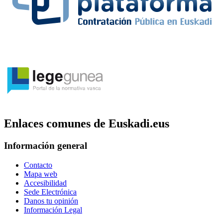
Enlaces comunes de Euskadi.eus
Información general
Contacto
Mapa web
Accesibilidad
Sede Electrónica
Danos tu opinión
Información Legal