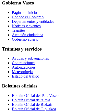
Gobierno Vasco
Página de inicio
Conoce el Gobierno
Departamentos y entidades
Noticias y eventos
Trámites
Atención ciudadana
Gobierno abierto
Trámites y servicios
Ayudas y subvenciones
Contrataciones
Autorizaciones
Meteorología
Estado del tráfico
Boletines oficiales
Boletín Oficial del País Vasco
Boletín Oficial de Álava
Boletín Oficial de Bizkaia
Boletín Oficial de Gipuzkoa