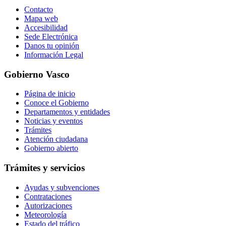
Contacto
Mapa web
Accesibilidad
Sede Electrónica
Danos tu opinión
Información Legal
Gobierno Vasco
Página de inicio
Conoce el Gobierno
Departamentos y entidades
Noticias y eventos
Trámites
Atención ciudadana
Gobierno abierto
Trámites y servicios
Ayudas y subvenciones
Contrataciones
Autorizaciones
Meteorología
Estado del tráfico