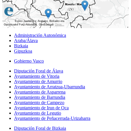
Eusko Jaurlaritza; Arabako, Bizkaiko eta
Gipuzkoako Foru Aldundiak. GeoEuskadi
Otros...
Ver localización en GoogleMaps
Administración Autonómica
Araba/Álava
Bizkaia
Gipuzkoa
Gobierno Vasco
Diputación Foral de Álava
Ayuntamiento de Vitoria
Ayuntamiento de Amurrio
Ayuntamiento de Arratzua-Ubarrundia
Ayuntamiento de Asparrena
Ayuntamiento de Barrundia
Ayuntamiento de Campezo
Ayuntamiento de Irun de Oca
Ayuntamiento de Legutio
Ayuntamiento de Peñacerrada-Urizaharra
Diputación Foral de Bizkaia