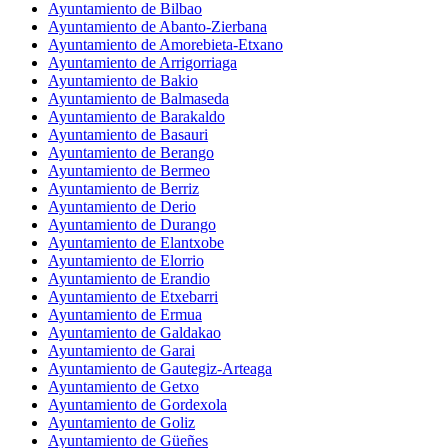
Ayuntamiento de Bilbao
Ayuntamiento de Abanto-Zierbana
Ayuntamiento de Amorebieta-Etxano
Ayuntamiento de Arrigorriaga
Ayuntamiento de Bakio
Ayuntamiento de Balmaseda
Ayuntamiento de Barakaldo
Ayuntamiento de Basauri
Ayuntamiento de Berango
Ayuntamiento de Bermeo
Ayuntamiento de Berriz
Ayuntamiento de Derio
Ayuntamiento de Durango
Ayuntamiento de Elantxobe
Ayuntamiento de Elorrio
Ayuntamiento de Erandio
Ayuntamiento de Etxebarri
Ayuntamiento de Ermua
Ayuntamiento de Galdakao
Ayuntamiento de Garai
Ayuntamiento de Gautegiz-Arteaga
Ayuntamiento de Getxo
Ayuntamiento de Gordexola
Ayuntamiento de Goliz
Ayuntamiento de Güeñes