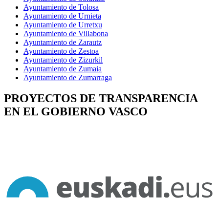
Ayuntamiento de Tolosa
Ayuntamiento de Urnieta
Ayuntamiento de Urretxu
Ayuntamiento de Villabona
Ayuntamiento de Zarautz
Ayuntamiento de Zestoa
Ayuntamiento de Zizurkil
Ayuntamiento de Zumaia
Ayuntamiento de Zumarraga
PROYECTOS DE TRANSPARENCIA
EN EL GOBIERNO VASCO