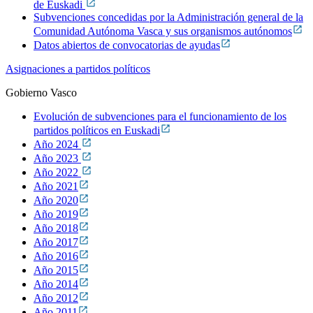
de Euskadi
Subvenciones concedidas por la Administración general de la
Comunidad Autónoma Vasca y sus organismos autónomos
Datos abiertos de convocatorias de ayudas
Asignaciones a partidos políticos
Gobierno Vasco
Evolución de subvenciones para el funcionamiento de los
partidos políticos en Euskadi
Año 2024
Año 2023
Año 2022
Año 2021
Año 2020
Año 2019
Año 2018
Año 2017
Año 2016
Año 2015
Año 2014
Año 2012
Año 2011