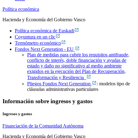
Política económica
Hacienda y Economía del Gobierno Vasco
Política económica de Euskadi
Coyuntura en un clic
Termómetro económico
Fondos Next Generation - EU
Plan de medidas para cubrir los requisitos antifraude,
conflicto de interés, doble financiación y ayudas de
estado y daño no significativo al medio ambiente
exigidos en la ejecución del Plan de Recuperación,
Transformación y Resiliencia
Pliegos Fondos Next Generation
: modelos tipo de
cláusulas administrativas particulares
Información sobre ingresos y gastos
Ingresos y gastos
Financiación de la Comunidad Autónoma
Hacienda y Economía del Gobierno Vasco