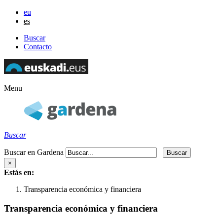
eu
es
Buscar
Contacto
Menu
Buscar
Buscar en Gardena
×
Estás en:
Transparencia económica y financiera
Transparencia económica y financiera